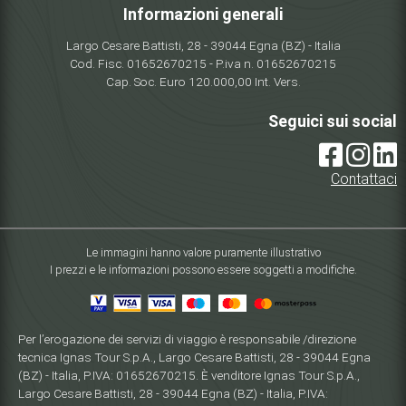
Informazioni generali
Largo Cesare Battisti, 28 - 39044 Egna (BZ) - Italia
Cod. Fisc. 01652670215 - P.iva n. 01652670215
Cap. Soc. Euro 120.000,00 Int. Vers.
Seguici sui social
Contattaci
Le immagini hanno valore puramente illustrativo
I prezzi e le informazioni possono essere soggetti a modifiche.
Per l’erogazione dei servizi di viaggio è responsabile /direzione
tecnica Ignas Tour S.p.A., Largo Cesare Battisti, 28 - 39044 Egna
(BZ) - Italia, P.IVA: 01652670215. È venditore Ignas Tour S.p.A.,
Largo Cesare Battisti, 28 - 39044 Egna (BZ) - Italia, P.IVA: