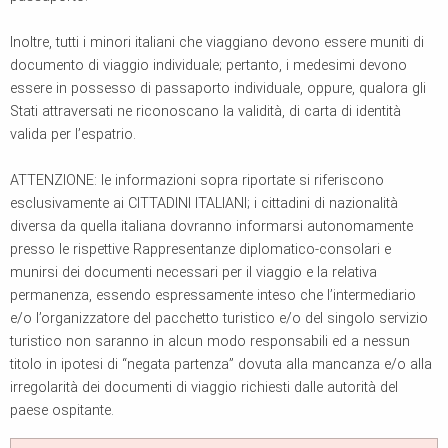
Inoltre, tutti i minori italiani che viaggiano devono essere muniti di
documento di viaggio individuale; pertanto, i medesimi devono
essere in possesso di passaporto individuale, oppure, qualora gli
Stati attraversati ne riconoscano la validità, di carta di identità
valida per l’espatrio.
ATTENZIONE: le informazioni sopra riportate si riferiscono
esclusivamente ai CITTADINI ITALIANI; i cittadini di nazionalità
diversa da quella italiana dovranno informarsi autonomamente
presso le rispettive Rappresentanze diplomatico-consolari e
munirsi dei documenti necessari per il viaggio e la relativa
permanenza, essendo espressamente inteso che l’intermediario
e/o l’organizzatore del pacchetto turistico e/o del singolo servizio
turistico non saranno in alcun modo responsabili ed a nessun
titolo in ipotesi di “negata partenza” dovuta alla mancanza e/o alla
irregolarità dei documenti di viaggio richiesti dalle autorità del
paese ospitante.