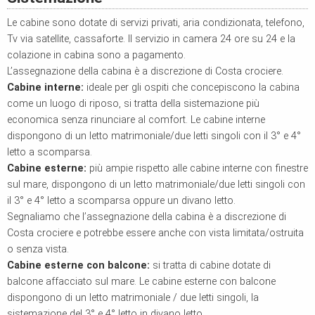
Le cabine sono dotate di servizi privati, aria condizionata, telefono,
Tv via satellite, cassaforte. Il servizio in camera 24 ore su 24 e la
colazione in cabina sono a pagamento.
L’assegnazione della cabina è a discrezione di Costa crociere.
Cabine interne:
ideale per gli ospiti che concepiscono la cabina
come un luogo di riposo, si tratta della sistemazione più
economica senza rinunciare al comfort. Le cabine interne
dispongono di un letto matrimoniale/due letti singoli con il 3° e 4°
letto a scomparsa.
Cabine esterne:
più ampie rispetto alle cabine interne con finestre
sul mare, dispongono di un letto matrimoniale/due letti singoli con
il 3° e 4° letto a scomparsa oppure un divano letto.
Segnaliamo che l’assegnazione della cabina è a discrezione di
Costa crociere e potrebbe essere anche con vista limitata/ostruita
o senza vista.
Cabine esterne con balcone:
si tratta di cabine dotate di
balcone affacciato sul mare. Le cabine esterne con balcone
dispongono di un letto matrimoniale / due letti singoli, la
sistemazione del 3° e 4° letto in divano letto.