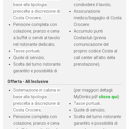
base alla tipologia
condividere il tavolo;
prescelta a discrezione di
Assicurazione
Costa Crociere;
medico/bagaglio di Costa
Pensione completa con
Crociere.
colazione, pranzo e cena
Accumulo punti
a buffet o serviti al tavolo
Costaclub (previa
nel ristorante dedicato;
comunicazione del
Tasse portuali;
proprio codice Costa al
Quote di servizio;
call center all'atto della
Scelta del turno ristorante
prenotazione);
garantito e possibilità di
Offerta - All Inclusive
Sistemazione in cabina in
(per maggiori dettagli
base alla tipologia
MyDrinks.pdf
clicca qui
)
prescelta a discrezione di
Tasse portuali;
Costa Crociere;
Quote di servizio;
Pensione completa con
Scelta del turno ristorante
colazione, pranzo e cena
garantito e possibilità di