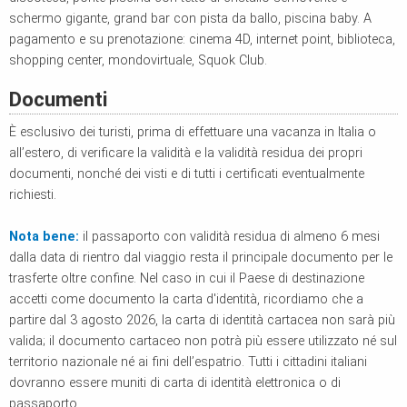
schermo gigante, grand bar con pista da ballo, piscina baby. A
pagamento e su prenotazione: cinema 4D, internet point, biblioteca,
shopping center, mondovirtuale, Squok Club.
Documenti
È esclusivo dei turisti, prima di effettuare una vacanza in Italia o
all’estero, di verificare la validità e la validità residua dei propri
documenti, nonché dei visti e di tutti i certificati eventualmente
richiesti.
Nota bene:
il passaporto con validità residua di almeno 6 mesi
dalla data di rientro dal viaggio resta il principale documento per le
trasferte oltre confine. Nel caso in cui il Paese di destinazione
accetti come documento la carta d'identità, ricordiamo che a
partire dal 3 agosto 2026, la carta di identità cartacea non sarà più
valida; il documento cartaceo non potrà più essere utilizzato né sul
territorio nazionale né ai fini dell’espatrio. Tutti i cittadini italiani
dovranno essere muniti di carta di identità elettronica o di
passaporto.