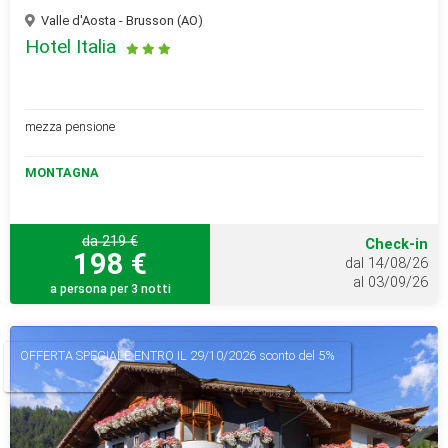
Valle d'Aosta - Brusson (AO)
Hotel Italia
mezza pensione
MONTAGNA
da 219 €
Check-in
198 €
dal 14/08/26
al 03/09/26
a persona per 3 notti
OFFERTA SPECIALE
ENTRO IL 29/10/2026 sconto del 5%