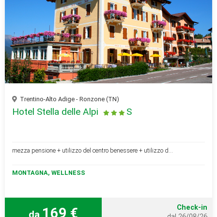
Trentino-Alto Adige - Ronzone (TN)
Hotel Stella delle Alpi
S
mezza pensione + utilizzo del centro benessere + utilizzo d...
MONTAGNA, WELLNESS
Check-in
169 €
da
dal 26/08/26