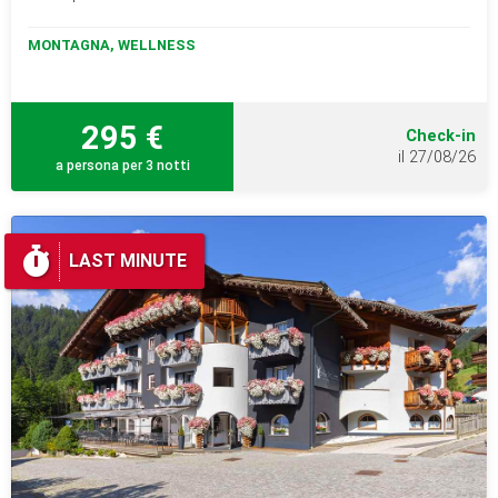
MONTAGNA, WELLNESS
295 €
Check-in
il 27/08/26
a persona per 3 notti
LAST MINUTE