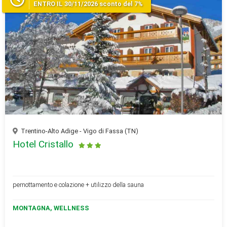
ENTRO IL 30/11/2026 sconto del 7%
Trentino-Alto Adige - Vigo di Fassa (TN)
Hotel Cristallo
pernottamento e colazione + utilizzo della sauna
MONTAGNA, WELLNESS