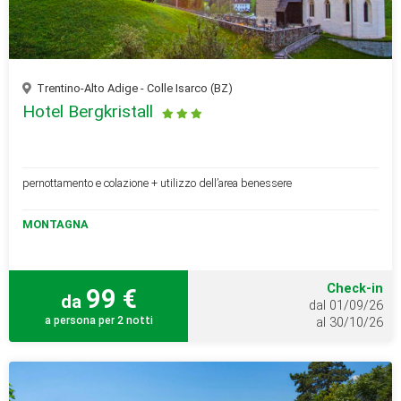
Trentino-Alto Adige - Colle Isarco (BZ)
Hotel Bergkristall
pernottamento e colazione + utilizzo dell’area benessere
MONTAGNA
Check-in
99 €
da
dal 01/09/26
a persona per 2 notti
al 30/10/26