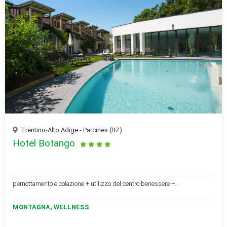
Trentino-Alto Adige - Parcines (BZ)
Hotel Botango
pernottamento e colazione + utilizzo del centro benessere +...
MONTAGNA, WELLNESS