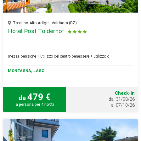
Trentino-Alto Adige - Valdaora (BZ)
Hotel Post Tolderhof
mezza pensione + utilizzo del centro benessere + utilizzo d...
MONTAGNA, LAGO
Check-in
479 €
da
dal 31/08/26
a persona per 4 notti
al 07/10/26