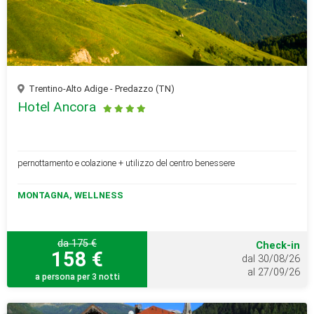
Trentino-Alto Adige - Predazzo (TN)
Hotel Ancora
pernottamento e colazione + utilizzo del centro benessere
MONTAGNA, WELLNESS
da 175 €
Check-in
158 €
dal 30/08/26
al 27/09/26
a persona per 3 notti