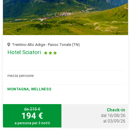
Trentino-Alto Adige - Passo Tonale (TN)
Hotel Sciatori
mezza pensione
MONTAGNA, WELLNESS
da 215 €
Check-in
194 €
dal 16/08/26
al 03/09/26
a persona per 3 notti