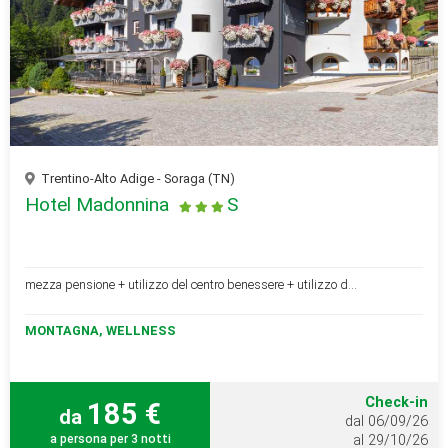
Trentino-Alto Adige - Soraga (TN)
Hotel Madonnina
S
mezza pensione + utilizzo del centro benessere + utilizzo d...
MONTAGNA, WELLNESS
Check-in
185 €
da
dal 06/09/26
a persona per 3 notti
al 29/10/26