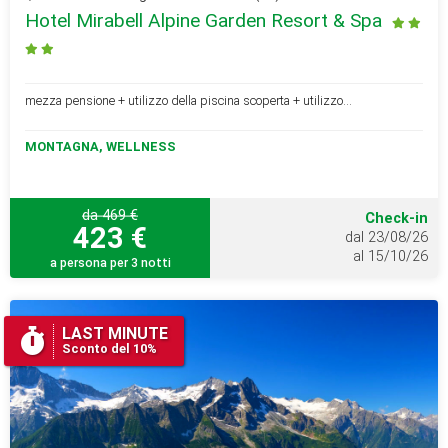
Hotel Mirabell Alpine Garden Resort & Spa
mezza pensione + utilizzo della piscina scoperta + utilizzo...
MONTAGNA, WELLNESS
da 469 €
Check-in
423 €
dal 23/08/26
al 15/10/26
a persona per 3 notti
LAST MINUTE
Sconto del 10%