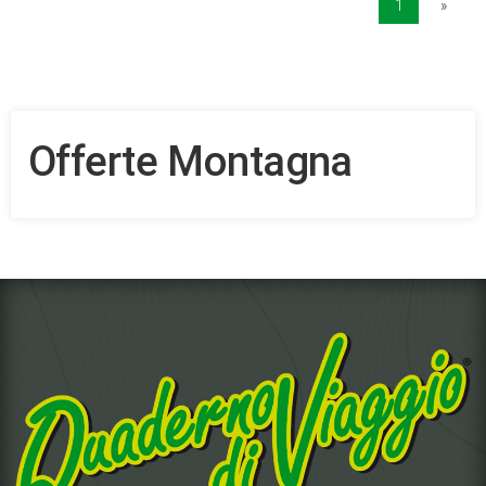
1
»
Offerte Montagna