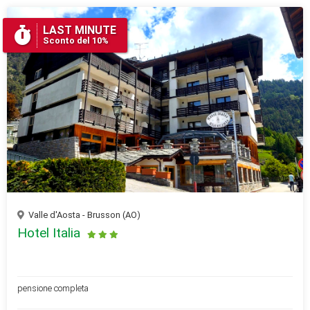
LAST MINUTE
Sconto del 10%
Valle d'Aosta - Brusson (AO)
Hotel Italia
pensione completa