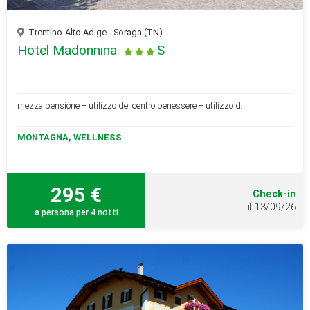
Trentino-Alto Adige - Soraga (TN)
Hotel Madonnina
S
mezza pensione + utilizzo del centro benessere + utilizzo d...
MONTAGNA, WELLNESS
295 €
Check-in
il 13/09/26
a persona per 4 notti