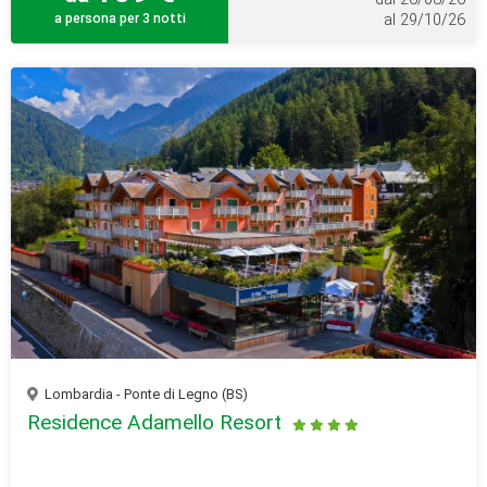
a persona per 3 notti
al 29/10/26
Lombardia - Ponte di Legno (BS)
Residence Adamello Resort