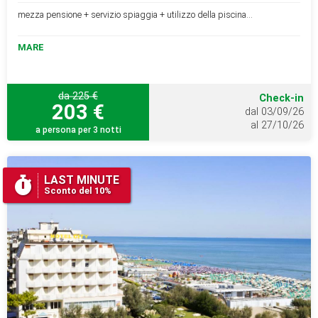
mezza pensione + servizio spiaggia + utilizzo della piscina...
MARE
da 225 €
Check-in
203 €
dal 03/09/26
al 27/10/26
a persona per 3 notti
LAST MINUTE
Sconto del 10%