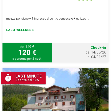
mezza pensione + 1 ingresso al centro benessere + utilizzo ...
LAGO, WELLNESS
da 149 €
Check-in
120 €
dal 14/08/26
al 04/01/27
a persona per 2 notti
LAST MINUTE
Sconto del 10%