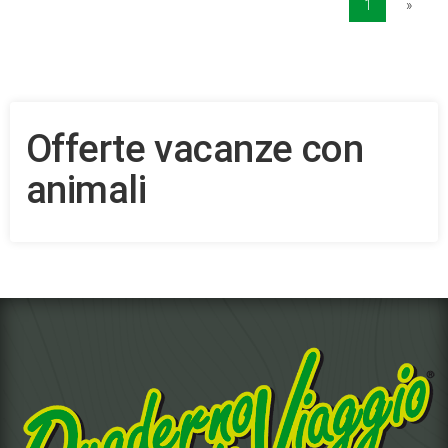
1
»
Offerte vacanze con
animali