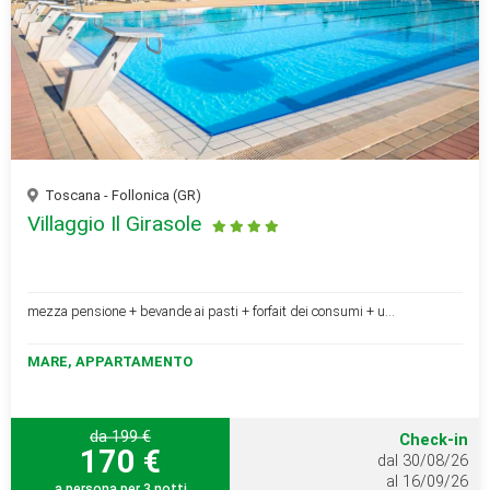
Toscana - Follonica (GR)
Villaggio Il Girasole
mezza pensione + bevande ai pasti + forfait dei consumi + u...
MARE, APPARTAMENTO
da 199 €
Check-in
170 €
dal 30/08/26
al 16/09/26
a persona per 3 notti