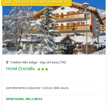
ENTRO IL 30/11/2026 sconto del 7%
Trentino-Alto Adige - Vigo di Fassa (TN)
Hotel Cristallo
pernottamento e colazione + utilizzo della sauna
MONTAGNA, WELLNESS