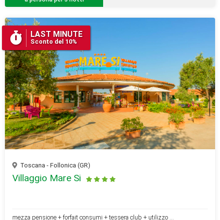
LAST MINUTE
Sconto del 10%
Toscana - Follonica (GR)
Villaggio Mare Si
mezza pensione + forfait consumi + tessera club + utilizzo ...