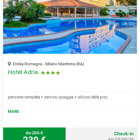
Emilia-Romagna - Milano Marittima (RA)
Hotel Adria
pensione completa + servizio spiaggia + utilizzo della pisc...
MARE
da 265 €
Check-in
239 €
dal 03/09/26