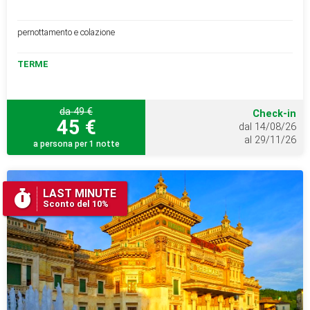
pernottamento e colazione
TERME
da 49 €
Check-in
45 €
dal 14/08/26
al 29/11/26
a persona per 1 notte
LAST MINUTE
Sconto del 10%