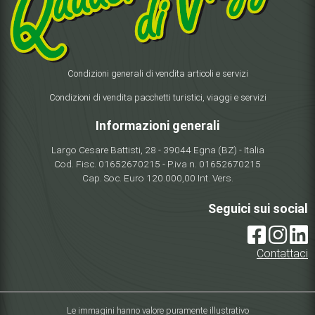
Condizioni generali di vendita articoli e servizi
Condizioni di vendita pacchetti turistici, viaggi e servizi
Informazioni generali
Largo Cesare Battisti, 28 - 39044 Egna (BZ) - Italia
Cod. Fisc. 01652670215 - P.iva n. 01652670215
Cap. Soc. Euro 120.000,00 Int. Vers.
Seguici sui social
Contattaci
Le immagini hanno valore puramente illustrativo