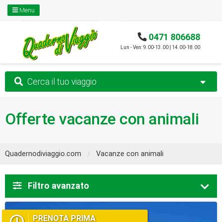
Menu
0471 806688
Lun - Ven: 9.00-13.00 | 14.00-18.00
Cerca il tuo viaggio
Offerte vacanze con animali
Quadernodiviaggio.com
Vacanze con animali
Filtro avanzato
PRENOTA PRIMA