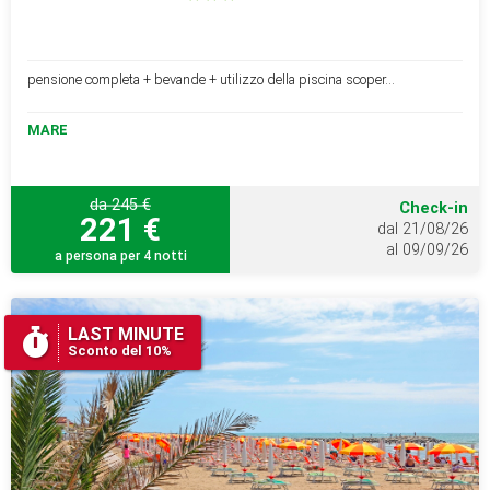
pensione completa + bevande + utilizzo della piscina scoper...
MARE
da 245 €
Check-in
221 €
dal 21/08/26
al 09/09/26
a persona per 4 notti
LAST MINUTE
Sconto del 10%