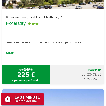
Emilia-Romagna - Milano Marittima (RA)
Hotel City
pensione completa + utilizzo della piscina scoperta + Minic...
MARE
da 249 €
Check-in
225 €
dal 23/08/26
al 27/09/26
a persona per 3 notti
LAST MINUTE
Sconto del 10%