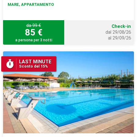
MARE, APPARTAMENTO
da 99 €
Check-in
85 €
dal 29/08/26
al 29/09/26
a persona per 3 notti
LAST MINUTE
Sconto del 15%