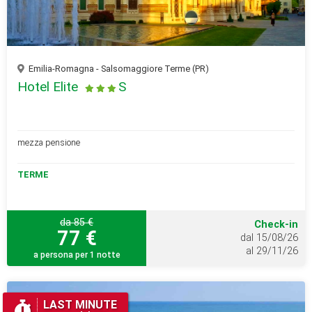
Emilia-Romagna - Salsomaggiore Terme (PR)
Hotel Elite
S
mezza pensione
TERME
da 85 €
Check-in
77 €
dal 15/08/26
al 29/11/26
a persona per 1 notte
LAST MINUTE