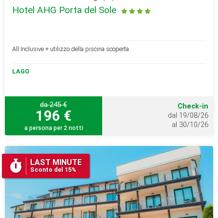
Hotel AHG Porta del Sole
All Inclusive + utilizzo della piscina scoperta
LAGO
da 245 €
Check-in
196 €
dal 19/08/26
al 30/10/26
a persona per 2 notti
LAST MINUTE
Sconto del 15%