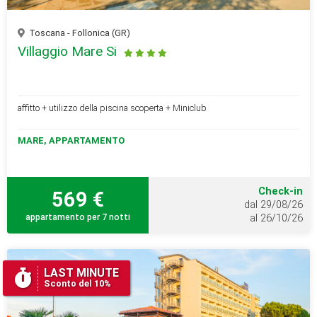
Toscana - Follonica (GR)
Villaggio Mare Si
affitto + utilizzo della piscina scoperta + Miniclub
MARE, APPARTAMENTO
Check-in
569 €
dal 29/08/26
appartamento per 7 notti
al 26/10/26
LAST MINUTE
Sconto del 10%