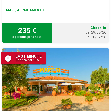
MARE, APPARTAMENTO
Check-in
235 €
dal 29/08/26
a persona per 3 notti
al 30/09/26
LAST MINUTE
Sconto del 10%