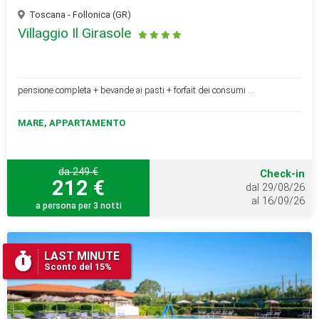
Toscana - Follonica (GR)
Villaggio Il Girasole
pensione completa + bevande ai pasti + forfait dei consumi ...
MARE, APPARTAMENTO
da 249 €
Check-in
212 €
dal 29/08/26
al 16/09/26
a persona per 3 notti
LAST MINUTE
Sconto del 15%