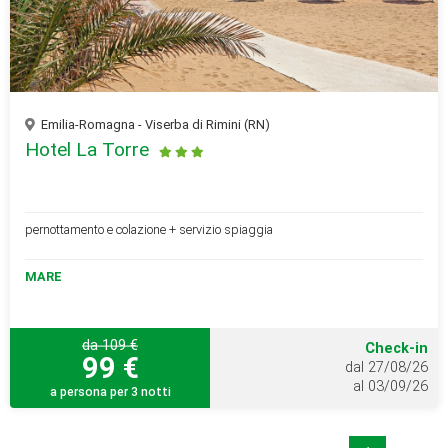
Emilia-Romagna - Viserba di Rimini (RN)
Hotel La Torre
pernottamento e colazione + servizio spiaggia
MARE
da 109 €
Check-in
99 €
dal 27/08/26
al 03/09/26
a persona per 3 notti