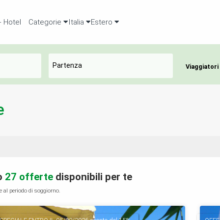
+ Hotel
Categorie
Italia
Estero
Viaggiatori
e
o
27 offerte
disponibili per te
e al periodo di soggiorno.