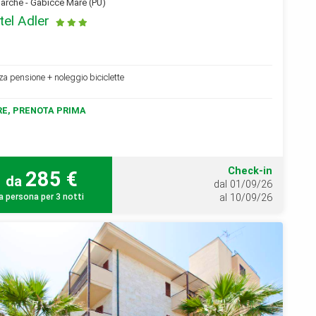
rche - Gabicce Mare (PU)
tel Adler
a pensione + noleggio biciclette
E, PRENOTA PRIMA
Check-in
285 €
da
dal 01/09/26
a persona per 3 notti
al 10/09/26