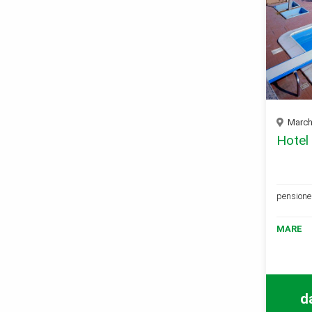
Marche
Hotel
pensione 
MARE
d