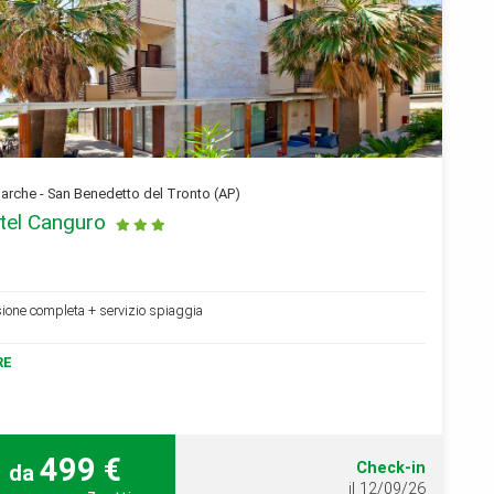
rche - San Benedetto del Tronto (AP)
tel Canguro
ione completa + servizio spiaggia
RE
499 €
Check-in
da
il 12/09/26