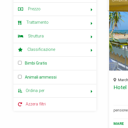
OFFERTA 
Prezzo
Trattamento
Struttura
Classificazione
Bimbi Gratis
Animali ammessi
Marche
Hotel
Ordina per
Azzera filtri
pensione 
MARE