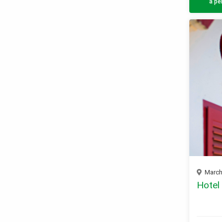
a pe
Marche
Hotel