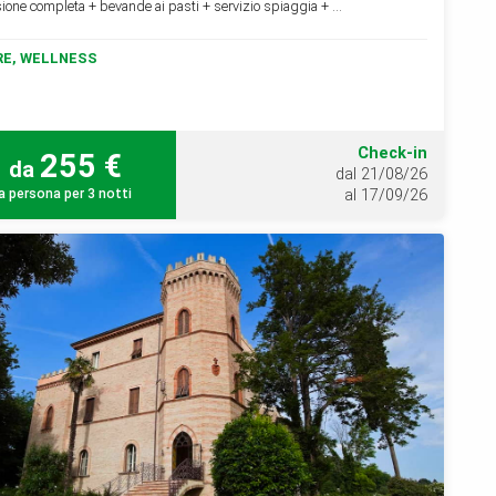
ione completa + bevande ai pasti + servizio spiaggia + ...
E, WELLNESS
Check-in
255 €
da
dal 21/08/26
a persona per 3 notti
al 17/09/26