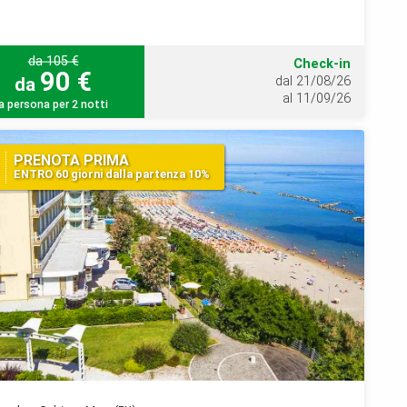
da 105 €
Check-in
90 €
da
dal 21/08/26
al 11/09/26
a persona per 2 notti
PRENOTA PRIMA
ENTRO 60 giorni dalla partenza 10%