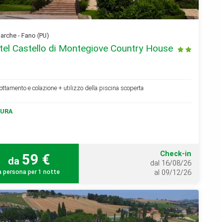
rche - Fano (PU)
tel Castello di Montegiove Country House
ottamento e colazione + utilizzo della piscina scoperta
URA
Check-in
59 €
da
dal 16/08/26
a persona per 1 notte
al 09/12/26