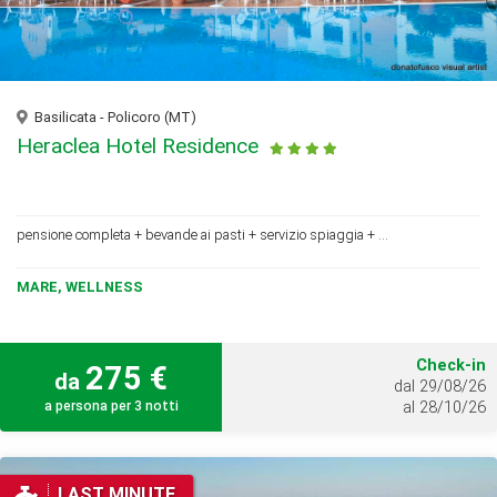
Basilicata - Policoro (MT)
Heraclea Hotel Residence
pensione completa + bevande ai pasti + servizio spiaggia + ...
MARE, WELLNESS
Check-in
275 €
da
dal 29/08/26
a persona per 3 notti
al 28/10/26
LAST MINUTE