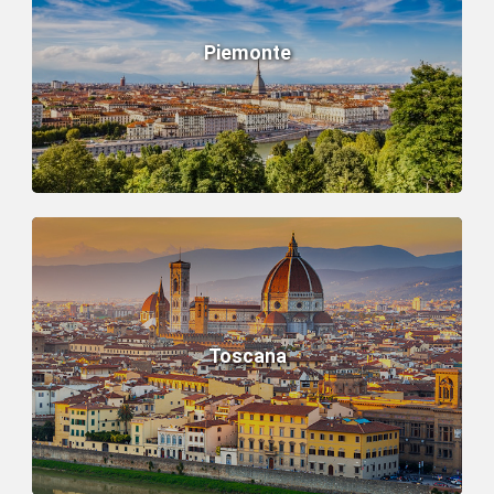
Piemonte
Toscana