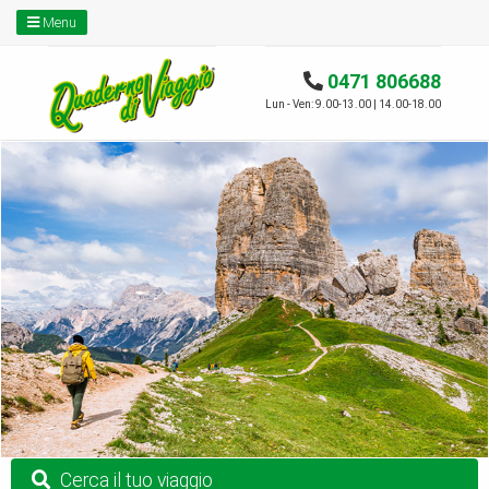
Menu
0471 806688
Lun - Ven: 9.00-13.00 | 14.00-18.00
Cerca il tuo viaggio