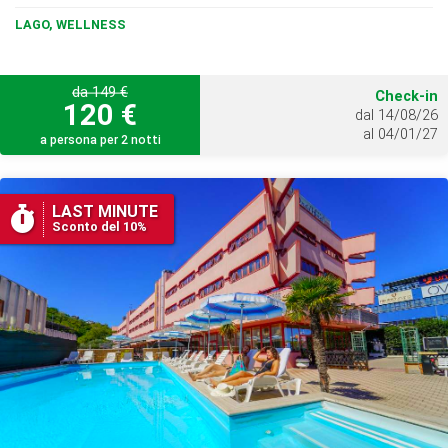
LAGO, WELLNESS
da 149 €
Check-in
120 €
dal 14/08/26
al 04/01/27
a persona per 2 notti
LAST MINUTE
Sconto del 10%