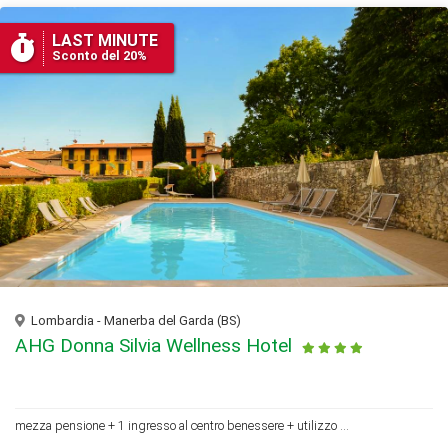
LAST MINUTE
Sconto del 20%
Lombardia - Manerba del Garda (BS)
AHG Donna Silvia Wellness Hotel
mezza pensione + 1 ingresso al centro benessere + utilizzo ...