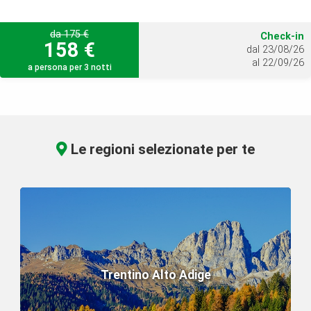
da 175 €
Check-in
158 €
dal 23/08/26
al 22/09/26
a persona per 3 notti
Le regioni selezionate per te
Trentino Alto Adige