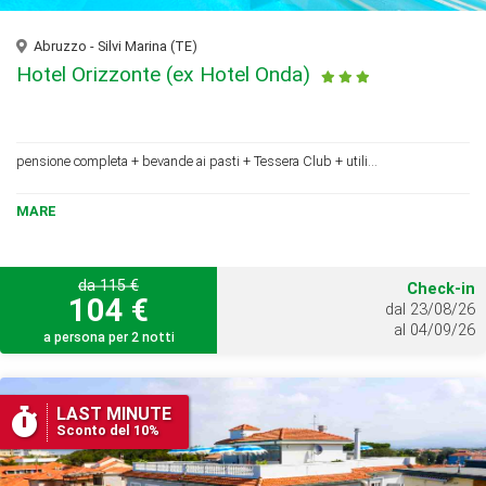
Abruzzo - Silvi Marina (TE)
Hotel Orizzonte (ex Hotel Onda)
pensione completa + bevande ai pasti + Tessera Club + utili...
MARE
da 115 €
Check-in
104 €
dal 23/08/26
al 04/09/26
a persona per 2 notti
LAST MINUTE
Sconto del 10%