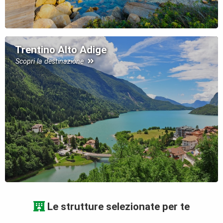
Trentino Alto Adige
Scopri la destinazione
Le strutture selezionate per te