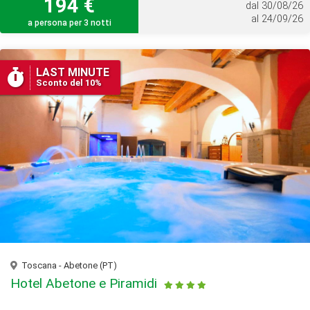
194 €
dal 30/08/26
al 24/09/26
a persona per 3 notti
LAST MINUTE
Sconto del 10%
Toscana - Abetone (PT)
Hotel Abetone e Piramidi