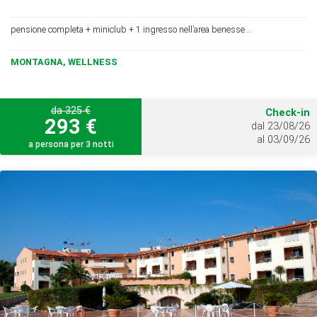
pensione completa + miniclub + 1 ingresso nell’area benesse...
MONTAGNA, WELLNESS
da 325 €
Check-in
293 €
dal 23/08/26
al 03/09/26
a persona per 3 notti