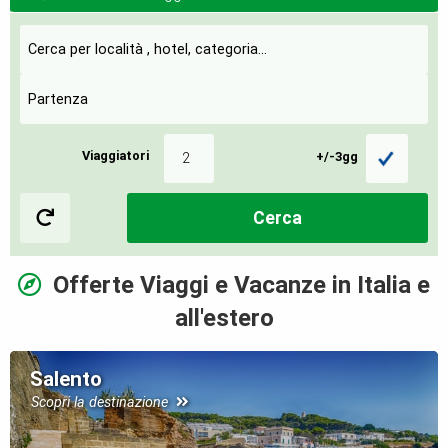
Viaggiatori
+/-3gg
Cerca
Offerte Viaggi e Vacanze in Italia e
all'estero
Salento
Scopri la destinazione